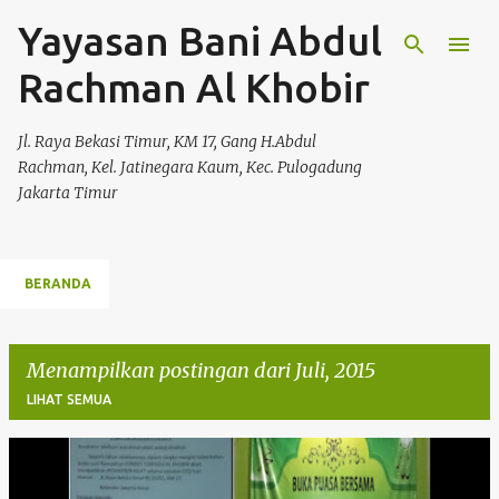
Yayasan Bani Abdul
Langsung ke konten utama
Rachman Al Khobir
Jl. Raya Bekasi Timur, KM 17, Gang H.Abdul
Rachman, Kel. Jatinegara Kaum, Kec. Pulogadung
Jakarta Timur
BERANDA
Menampilkan postingan dari Juli, 2015
LIHAT SEMUA
P